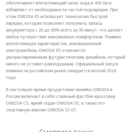
обеспечивает впечатляющий запас хода в 430 км и
избавляет от необходимости частой подзарядки. При
этом OMODA E5 использует технологию быстрой
зарядки, которая позволяет пополнить запасы
аккумулятора с 20 до 80% всего за 30 минут, что делает
любое путешествие максимально комфортным. Помимо
впечатляющих характеристик, инновационный
электромобиль OMODA E5 отличается
ультрасовременным футуристическим дизайном, который
никого не оставит равнодушным. Официальный запуск
новинки на российском рынке ожидается весной 2024
года.
В настоящее время продуктовая линейка OMODA в
России включает в себя стильный фастбэк-кроссовер
OMODA C5, яркий седан OMODA S5, а также его
спортивную версию OMODA S5 GT.
Смотрите также