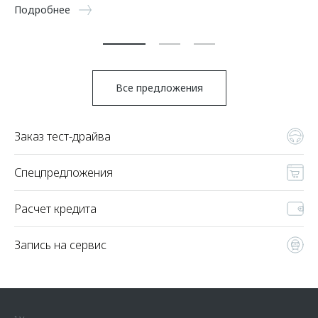
5 
Подробнее
По
Все предложения
Заказ тест-драйва
Спецпредложения
Расчет кредита
Запись на сервис