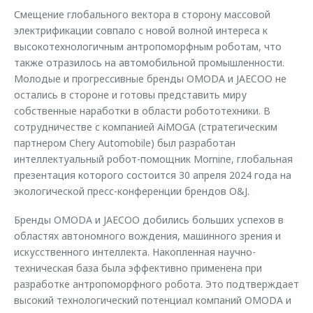
Смещение глобального вектора в сторону массовой
электрификации совпало с новой волной интереса к
высокотехнологичным антропоморфным роботам, что
также отразилось на автомобильной промышленности.
Молодые и прогрессивные бренды OMODA и JAECOO не
остались в стороне и готовы представить миру
собственные наработки в области робототехники. В
сотрудничестве с компанией AiMOGA (стратегическим
партнером Chery Automobile) был разработан
интеллектуальный робот-помощник Mornine, глобальная
презентация которого состоится 30 апреля 2024 года на
экологической пресс-конференции брендов O&J.
Бренды OMODA и JAECOO добились больших успехов в
областях автономного вождения, машинного зрения и
искусственного интеллекта. Накопленная научно-
техническая база была эффективно применена при
разработке антропоморфного робота. Это подтверждает
высокий технологический потенциал компаний OMODA и