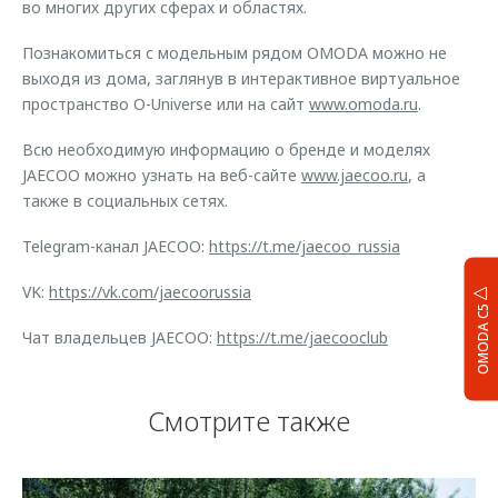
во многих других сферах и областях.
Познакомиться с модельным рядом OMODA можно не
выходя из дома, заглянув в интерактивное виртуальное
пространство O-Universe или на сайт
www.omoda.ru
.
Всю необходимую информацию о бренде и моделях
JAECOO можно узнать на веб-сайте
www.jaecoo.ru
, а
также в социальных сетях.
Telegram-канал JAECOO:
https://t.me/jaecoo_russia
VK:
https://vk.com/jaecoorussia
OMODA C5
Чат владельцев JAECOO:
https://t.me/jaecooclub
Смотрите также