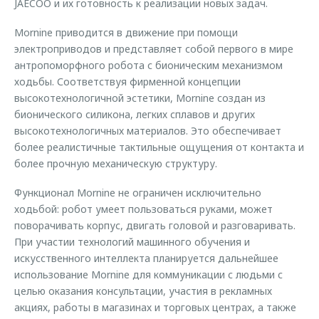
JAECOO и их готовность к реализации новых задач.
Mornine приводится в движение при помощи
электроприводов и представляет собой первого в мире
антропоморфного робота с бионическим механизмом
ходьбы. Соответствуя фирменной концепции
высокотехнологичной эстетики, Mornine создан из
бионического силикона, легких сплавов и других
высокотехнологичных материалов. Это обеспечивает
более реалистичные тактильные ощущения от контакта и
более прочную механическую структуру.
Функционал Mornine не ограничен исключительно
ходьбой: робот умеет пользоваться руками, может
поворачивать корпус, двигать головой и разговаривать.
При участии технологий машинного обучения и
искусственного интеллекта планируется дальнейшее
использование Mornine для коммуникации с людьми с
целью оказания консультации, участия в рекламных
акциях, работы в магазинах и торговых центрах, а также