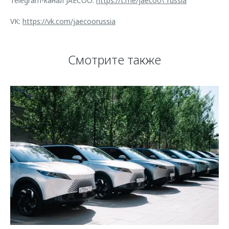
Telegram-канал JAECOO:
https://t.me/jaecoo\_russia
VK:
https://vk.com/jaecoorussia
Смотрите также