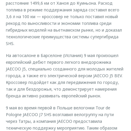
расстояние 1499,6 км от Ханоя до Куиньона. Расход
топлива в режиме поддержания заряда составил всего
3,6 л на 100 км — кроссовер не только поставил новый
рекорд по выносливости и экономии топлива среди
гибридных моделей на вьетнамском рынке, но и доказал
технологические преимущества системы супергибрида
SHS.
На автосалоне в Барселоне (Испания) 9 мая произошел
европейский дебют первого легкого внедорожника
JAECOO J5, специально созданного для молодых жителей
города, а также его электрической версии JAECOO J5 BEV.
Кроссовер подойдет как для передвижения по городу,
так и для бездорожья, что демонстрирует намерения
бренда активно развивать европейский рынок.
9 мая во время первой в Польше велогонки Tour de
Pologne JAECOO J7 SHS возглавил велогруппу на пути
через Татры, а компания JAECOO предоставила
техническую поддержку мероприятию. Таким образом