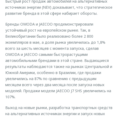
Быстрый рост продаж автомобилей на альтернативных
источниках энергии (NEV) доказывает, что стратегическое
развитие бренда в этой сфере набирает обороты.
Бренды OMODA и JAECOO продемонстрировали
устойчивый рост на европейском рынке. Так, в
Великобритании было реализовано более 2 800
экземпляров в мае, а доля рынка увеличилась до 1,8%
всего за шесть месяцев с момента запуска, сделав
OMODA и JAECOO самыми быстрорастущими
автомобильными брендами в этой стране. Выдающиеся
результаты наблюдаются также на рынках Центральной и
Южной Америки, особенно в Бразилии, где продажи
увеличились на 87% по сравнению с предыдущим
месяцем всего через два месяца после запуска новых
моделей. Продажи модели JAECOO J7 SHS увеличились на
107%.
Выход на новые рынки, разработка транспортных средств
на альтернативных источниках энергии и запуск новых