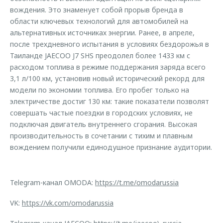
вождения. Это знаменует собой прорыв бренда в
области ключевых технологий для автомобилей на
альтернативных источниках энергии. Ранее, в апреле,
после трехдневного испытания в условиях бездорожья в
Таиланде JAECOO J7 SHS преодолел более 1433 км с
расходом топлива в режиме поддержания заряда всего
3,1 л/100 км, установив новый исторический рекорд для
модели по экономии топлива. Его пробег только на
электричестве достиг 130 км: такие показатели позволят
совершать частые поездки в городских условиях, не
подключая двигатель внутреннего сгорания. Высокая
производительность в сочетании с тихим и плавным
вождением получили единодушное признание аудитории.
Telegram-канал OMODA:
https://t.me/omodarussia
VK:
https://vk.com/omodarussia