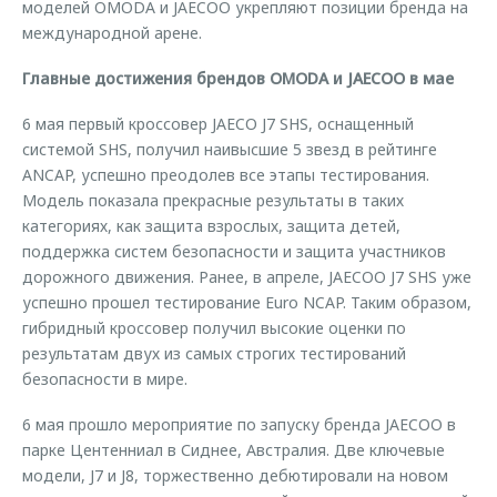
моделей OMODA и JAECOO укрепляют позиции бренда на
международной арене.
Главные достижения брендов OMODA и JAECOO в мае
6 мая первый кроссовер JAECO J7 SHS, оснащенный
системой SHS, получил наивысшие 5 звезд в рейтинге
ANCAP, успешно преодолев все этапы тестирования.
Модель показала прекрасные результаты в таких
категориях, как защита взрослых, защита детей,
поддержка систем безопасности и защита участников
дорожного движения. Ранее, в апреле, JAECOO J7 SHS уже
успешно прошел тестирование Euro NCAP. Таким образом,
гибридный кроссовер получил высокие оценки по
результатам двух из самых строгих тестирований
безопасности в мире.
6 мая прошло мероприятие по запуску бренда JAECOO в
парке Центенниал в Сиднее, Австралия. Две ключевые
модели, J7 и J8, торжественно дебютировали на новом