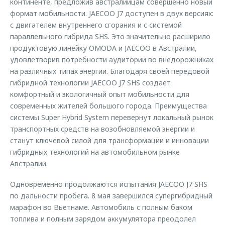
континенте, предложив австралийцам совершенно новый
формат мобильности. JAECOO J7 доступен в двух версиях:
с двигателем внутреннего сгорания и c системой
параллельного гибрида SHS. Это значительно расширило
продуктовую линейку OMODA и JAECOO в Австралии,
удовлетворив потребности аудитории во внедорожниках
на различных типах энергии. Благодаря своей передовой
гибридной технологии JAECOO J7 SHS создает
комфортный и экологичный опыт мобильности для
современных жителей большого города. Преимущества
системы Super Hybrid System перевернут локальный рынок
транспортных средств на возобновляемой энергии и
станут ключевой силой для трансформации и инновации
гибридных технологий на автомобильном рынке
Австралии.
Одновременно продолжаются испытания JAECOO J7 SHS
по дальности пробега. 8 мая завершился супергибридный
марафон во Вьетнаме. Автомобиль с полным баком
топлива и полным зарядом аккумулятора преодолел