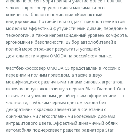
апреля по 30 сентября приняли участие более 1 000 000
человек, кроссовер удостоился максимального
количества баллов в номинации «Компактный
внедорожник». Потребители отдают предпочтение этой
модели за эффектный футуристичный дизайн, передовые
технологии, а также непревзойденный уровень комфорта,
эргономики и безопасности. Выбор автолюбителей в
полной мере отражает результаты успешной
деятельности марки OMODA на российском рынке.
Фастбэк-кроссовер OMODA C5 представлен в России с
передним и полным приводом, а также в двух
модификациях с различными типами силовых агрегатов,
включая новую эксклюзивную версию Black Diamond. Она
отличается уникальным дизайнерским оформлением — в
частности, глубоким черным цветом кузова без
декоративных красных элементов в сочетании с
оригинальными легкосплавными колесными дисками
антрацитового цвета. Эффектный динамичный облик
автомобиля подчеркивает решетка радиатора Star