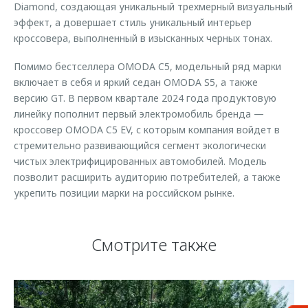
Diamond, создающая уникальный трехмерный визуальный
эффект, а довершает стиль уникальный интерьер
кроссовера, выполненный в изысканных черных тонах.
Помимо бестселлера OMODA C5, модельный ряд марки
включает в себя и яркий седан OMODA S5, а также
версию GT. В первом квартале 2024 года продуктовую
линейку пополнит первый электромобиль бренда —
кроссовер OMODA C5 EV, с которым компания войдет в
стремительно развивающийся сегмент экологически
чистых электрифицированных автомобилей. Модель
позволит расширить аудиторию потребителей, а также
укрепить позиции марки на российском рынке.
Смотрите также