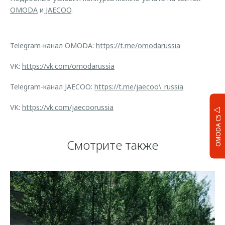
OMODA
и
JAECOO
.
Telegram-канал OMODA:
https://t.me/omodarussia
VK:
https://vk.com/omodarussia
Telegram-канал JAECOO:
https://t.me/jaecoo\_russia
VK:
https://vk.com/jaecoorussia
OMODA C5
Смотрите также