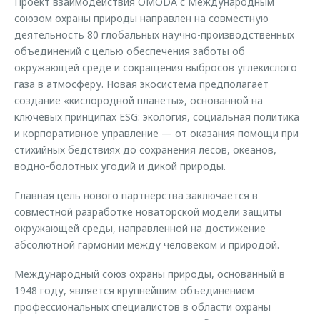
Проект взаимодействия OMODA с Международным
союзом охраны природы направлен на совместную
деятельность 80 глобальных научно-производственных
объединений с целью обеспечения заботы об
окружающей среде и сокращения выбросов углекислого
газа в атмосферу. Новая экосистема предполагает
создание «кислородной планеты», основанной на
ключевых принципах ESG: экология, социальная политика
и корпоративное управление — от оказания помощи при
стихийных бедствиях до сохранения лесов, океанов,
водно-болотных угодий и дикой природы.
Главная цель нового партнерства заключается в
совместной разработке новаторской модели защиты
окружающей среды, направленной на достижение
абсолютной гармонии между человеком и природой.
Международный союз охраны природы, основанный в
1948 году, является крупнейшим объединением
профессиональных специалистов в области охраны