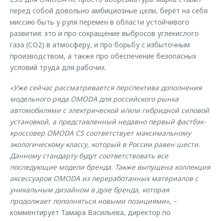
перед собой довольно амбициозные цели, берёт на себя
миссию быть у руля перемен в области устойчивого
развития: это и про сокращение выбросов углекислого
газа (CО2) в атмосферу, и про борьбу с избыточным
производством, а также про обеспечение безопасных
условий труда для рабочих.
«Уже сейчас рассматривается перспектива дополнения
модельного ряда OMODA для российского рынка
автомобилями с электрической и/или гибридной силовой
установкой, а представленный недавно первый фастбэк-
кроссовер OMODA C5 соответствует максимальному
экологическому классу, который в России равен шести.
Данному стандарту будут соответствовать все
последующие модели бренда. Также выпущена коллекция
аксессуаров OMODA из переработанных материалов с
уникальным дизайном в духе бренда, которая
продолжает пополняться новыми позициями»,
–
комментирует Тамара Васильева, директор по