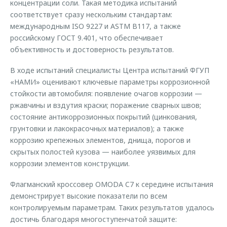
концентрации соли. Такая методика испытаний
соответствует сразу нескольким стандартам:
международным ISO 9227 и ASTM B117, а также
российскому ГОСТ 9.401, что обеспечивает
объективность и достоверность результатов.
В ходе испытаний специалисты Центра испытаний ФГУП
«НАМИ» оценивают ключевые параметры коррозионной
стойкости автомобиля: появление очагов коррозии —
ржавчины и вздутия краски; поражение сварных швов;
состояние антикоррозионных покрытий (цинкования,
грунтовки и лакокрасочных материалов); а также
коррозию крепежных элементов, днища, порогов и
скрытых полостей кузова — наиболее уязвимых для
коррозии элементов конструкции.
Флагманский кроссовер OMODA C7 к середине испытания
демонстрирует высокие показатели по всем
контролируемым параметрам. Таких результатов удалось
достичь благодаря многоступенчатой защите: