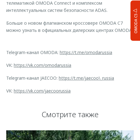
телематикой OMODA Connect и комплексом
интеллектуальных систем безопасности ADAS.
OMODA C5
Больше о новом флагманском кроссовере OMODA C7
можно узнать в официальных дилерских центрах OMODA.
Telegram-канал OMODA:
https://t.me/omodarussia
VK:
https://vk.com/omodarussia
Telegram-канал JAECOO:
https://t.me/jaecoo\_russia
VK:
https://vk.com/jaecoorussia
Смотрите также