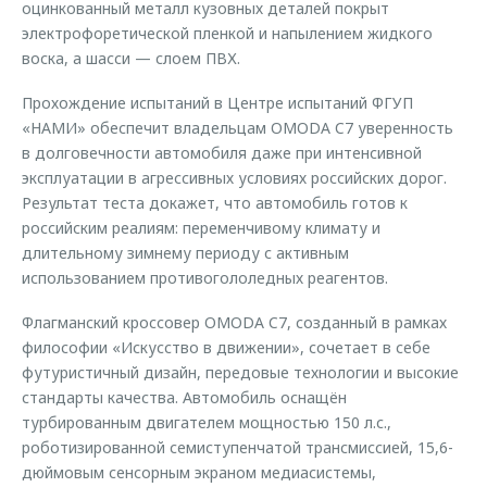
оцинкованный металл кузовных деталей покрыт
электрофоретической пленкой и напылением жидкого
воска, а шасси — слоем ПВХ.
Прохождение испытаний в Центре испытаний ФГУП
«НАМИ» обеспечит владельцам OMODA C7 уверенность
в долговечности автомобиля даже при интенсивной
эксплуатации в агрессивных условиях российских дорог.
Результат теста докажет, что автомобиль готов к
российским реалиям: переменчивому климату и
длительному зимнему периоду с активным
использованием противогололедных реагентов.
Флагманский кроссовер OMODA C7, созданный в рамках
философии «Искусство в движении», сочетает в себе
футуристичный дизайн, передовые технологии и высокие
стандарты качества. Автомобиль оснащён
турбированным двигателем мощностью 150 л.с.,
роботизированной семиступенчатой трансмиссией, 15,6-
дюймовым сенсорным экраном медиасистемы,