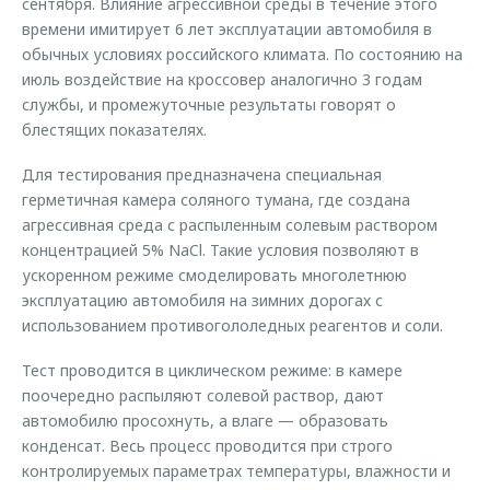
сентября. Влияние агрессивной среды в течение этого
времени имитирует 6 лет эксплуатации автомобиля в
обычных условиях российского климата. По состоянию на
июль воздействие на кроссовер аналогично 3 годам
службы, и промежуточные результаты говорят о
блестящих показателях.
Для тестирования предназначена специальная
герметичная камера соляного тумана, где создана
агрессивная среда с распыленным солевым раствором
концентрацией 5% NaCl. Такие условия позволяют в
ускоренном режиме смоделировать многолетнюю
эксплуатацию автомобиля на зимних дорогах с
использованием противогололедных реагентов и соли.
Тест проводится в циклическом режиме: в камере
поочередно распыляют солевой раствор, дают
автомобилю просохнуть, а влаге — образовать
конденсат. Весь процесс проводится при строго
контролируемых параметрах температуры, влажности и